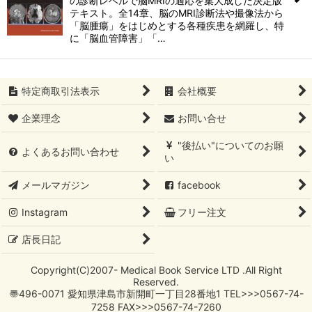
の診断レベルで脳MRIの適応を集大成した決定版
テキスト。全14章、脳のMRI診断法や撮像法から
「脳腫瘍」をはじめとする各種疾患を網羅し、特
に「脳血管障害」「…
特定商取引法表示
会社概要
企業理念
お問い合せ
"後払い"についてのお願
よくあるお問い合わせ
い
メールマガジン
facebook
Instagram
フリー注文
店長日記
Copyright(C)2007- Medical Book Service LTD .All Right
Reserved.
〠496-0071 愛知県津島市新開町一丁目28番地1 TEL>>>0567-74-
7258 FAX>>>0567-74-7260