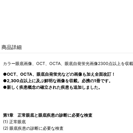
商品詳細
カラー眼底画像、OCT、OCTA、眼底自発蛍光画像2300点以上を
●OCT、OCTA、眼底自発蛍光などの画像も加え全面改訂！
●2,300点以上に及ぶ鮮明な画像を収載。必携の1冊です。
●新しく疾患概念の確立された疾患も追加しました。
第1章 正常眼底と眼底疾患の診断に必要な検査
(1) 正常眼底
(2) 眼底疾患の診断に必要な検査