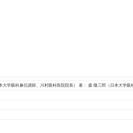
本大学眼科兼任講師、川村眼科医院院長） 著： 森 隆三郎（日本大学眼