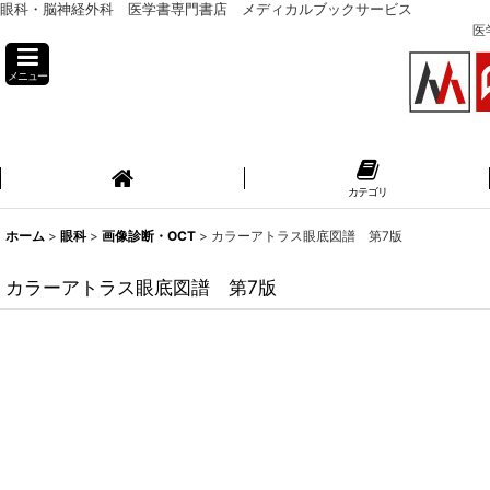
眼科・脳神経外科 医学書専門書店 メディカルブックサービス
医
メニュー
カテゴリ
ホーム
>
眼科
>
画像診断・OCT
>
カラーアトラス眼底図譜 第7版
カラーアトラス眼底図譜 第7版