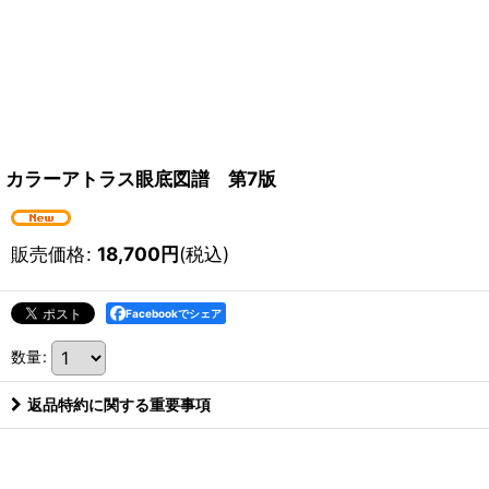
カラーアトラス眼底図譜 第7版
販売価格
:
18,700
円
(税込)
Facebookでシェア
数量
:
返品特約に関する重要事項