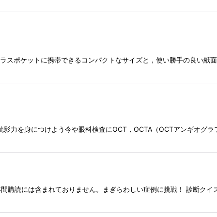
アトラスポケットに携帯できるコンパクトなサイズと，使い勝手の良い紙
患の読影力を身につけよう今や眼科検査にOCT，OCTA（OCTアンギオ
間購読には含まれておりません。まぎらわしい症例に挑戦！ 診断クイズ