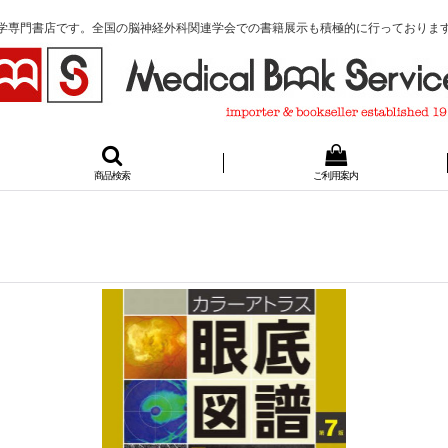
学専門書店です。全国の脳神経外科関連学会での書籍展示も積極的に行っておりま
商品検索
ご利用案内