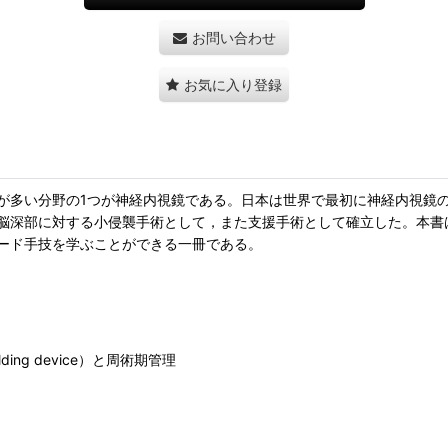
お問い合わせ
お気に入り登録
が多い分野の1つが神経内視鏡である。日本は世界で最初に神経内視鏡
脳深部に対する小侵襲手術として，また支援手術として確立した。本書
ード手技を学ぶことができる一冊である。
g device）と周術期管理