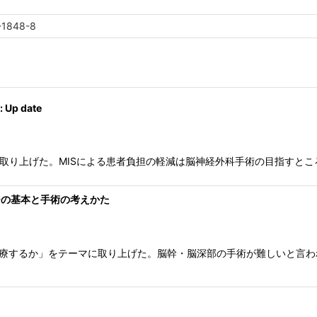
-1848-8
 Up date
osurgeryをテーマに取り上げた。MISによる患者負担の軽減は脳神経外科手術
ーチの基本と手術の考えかた
き治療するか」をテーマに取り上げた。脳幹・脳深部の手術が難しいと言