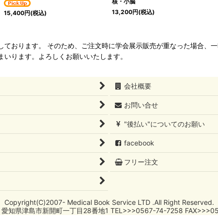
核・小脳
13,200
円
(税込)
15,400
円
(税込)
ねて管理しております。 そのため、ご注文時に学会展示販売が重なった場合
まいります。よろしくお願いいたします。
会社概要
お問い合せ
"後払い"についてのお願い
facebook
フリー注文
Copyright(C)2007- Medical Book Service LTD .All Right Reserved.
1 愛知県津島市新開町一丁目28番地1 TEL>>>0567-74-7258 FAX>>>056