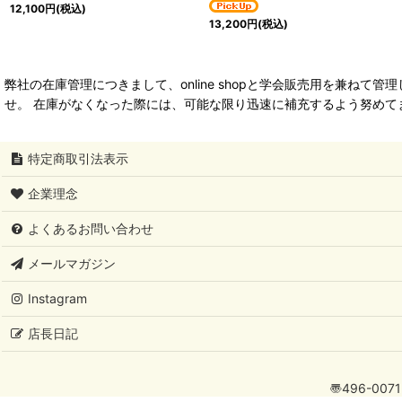
12,100
円
(税込)
13,200
円
(税込)
弊社の在庫管理につきまして、online shopと学会販売用を兼
せ。 在庫がなくなった際には、可能な限り迅速に補充するよう努めて
特定商取引法表示
企業理念
よくあるお問い合わせ
メールマガジン
Instagram
店長日記
〠496-007