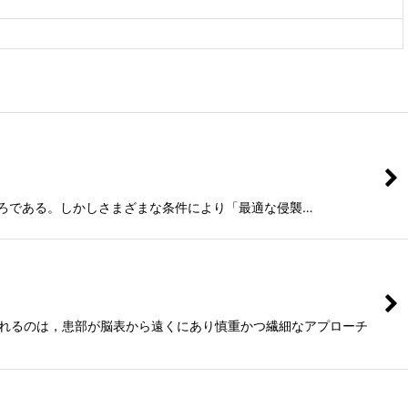
の目指すところである。しかしさまざまな条件により「最適な侵襲…
われるのは，患部が脳表から遠くにあり慎重かつ繊細なアプローチ