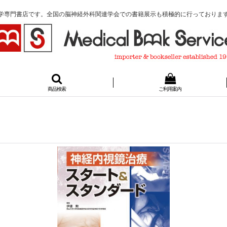
学専門書店です。全国の脳神経外科関連学会での書籍展示も積極的に行っておりま
商品検索
ご利用案内