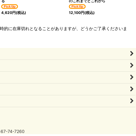
る
のこれまでとこれから
4,620
円
(税込)
12,100
円
(税込)
、一時的に在庫切れとなることがありますが、どうかご了承くださいま
7-74-7260