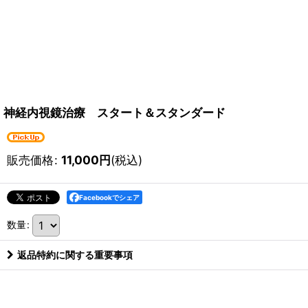
神経内視鏡治療 スタート＆スタンダード
販売価格
:
11,000
円
(税込)
Facebookでシェア
数量
:
返品特約に関する重要事項