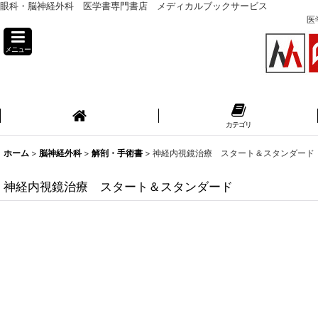
眼科・脳神経外科 医学書専門書店 メディカルブックサービス
医
メニュー
カテゴリ
ホーム
>
脳神経外科
>
解剖・手術書
>
神経内視鏡治療 スタート＆スタンダード
神経内視鏡治療 スタート＆スタンダード