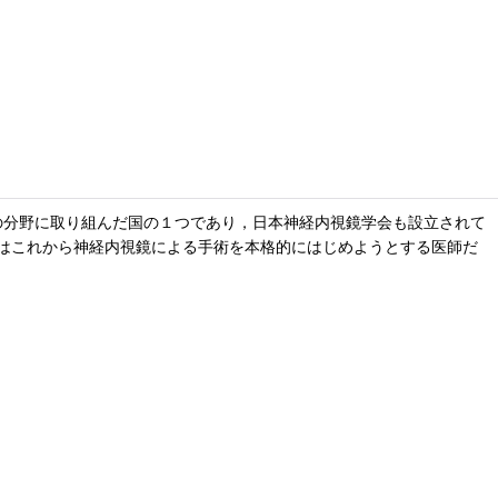
の分野に取り組んだ国の１つであり，日本神経内視鏡学会も設立されて
はこれから神経内視鏡による手術を本格的にはじめようとする医師だ