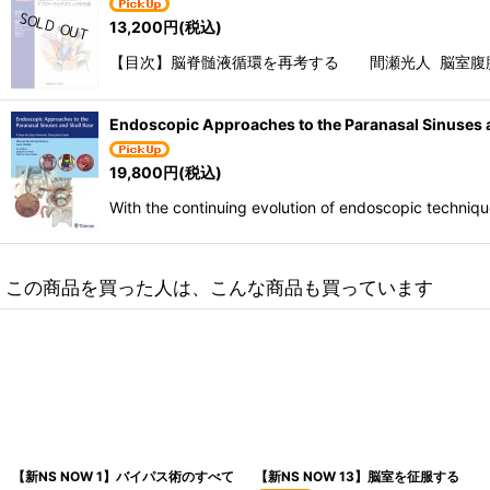
13,200
円
(税込)
【目次】脳脊髄液循環を再考する 間瀬光人 脳室腹
Endoscopic Approaches to the Paranasal Sinuses 
19,800
円
(税込)
With the continuing evolution of endoscopic technique
この商品を買った人は、こんな商品も買っています
【新NS NOW 1】バイパス術のすべて
【新NS NOW 13】脳室を征服する