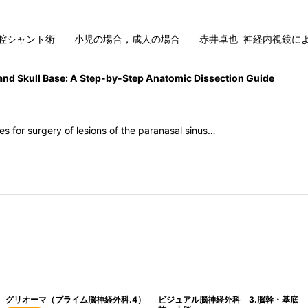
腔シャント術 小児の場合，成人の場合 赤井卓也 神経内視鏡によ
and Skull Base: A Step-by-Step Anatomic Dissection Guide
s for surgery of lesions of the paranasal sinus…
グリオーマ（プライム脳神経外科.4）
ビジュアル脳神経外科 3.脳幹・基底