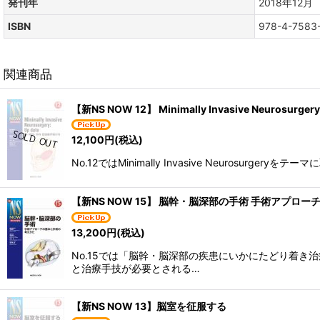
発刊年
2018年12月
ISBN
978-4-7583
関連商品
【新NS NOW 12】 Minimally Invasive Neurosurgery:
12,100
円
(税込)
No.12ではMinimally Invasive Neur
【新NS NOW 15】 脳幹・脳深部の手術 手術アプロ
13,200
円
(税込)
No.15では「脳幹・脳深部の疾患にいかにたどり着
と治療手技が必要とされる…
【新NS NOW 13】脳室を征服する