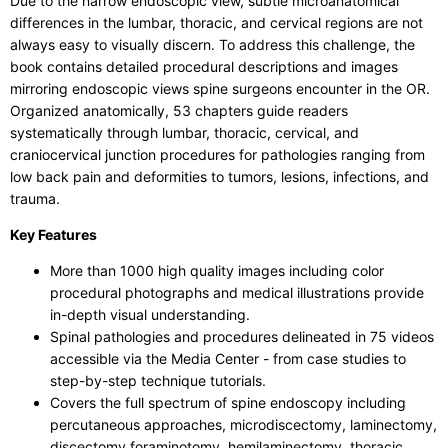
Due to the narrow endoscopic view, subtle microanatomical
differences in the lumbar, thoracic, and cervical regions are not
always easy to visually discern. To address this challenge, the
book contains detailed procedural descriptions and images
mirroring endoscopic views spine surgeons encounter in the OR.
Organized anatomically, 53 chapters guide readers
systematically through lumbar, thoracic, cervical, and
craniocervical junction procedures for pathologies ranging from
low back pain and deformities to tumors, lesions, infections, and
trauma.
Key Features
More than 1000 high quality images including color
procedural photographs and medical illustrations provide
in-depth visual understanding.
Spinal pathologies and procedures delineated in 75 videos
accessible via the Media Center - from case studies to
step-by-step technique tutorials.
Covers the full spectrum of spine endoscopy including
percutaneous approaches, microdiscectomy, laminectomy,
discectomy foraminotomy, hemilaminectomy, thoracic