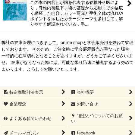
この本の内容わが国を代表する脊椎外科医によ
り，脊椎内視鏡下手術の基礎から応用までを幅広
く網羅した内容．カラー写真と手術全体の流れや
ポイントを示したカラーシェーマを多用して，解
りやすく解説されている．手…
弊社の在庫管理につきまして、online shopと学会販売用を兼ねて管理
しております。 そのため、ご注文時に学会展示販売が重なった場合、
一時的に在庫切れとなることがありますが、どうかご了承くださいま
せ。 在庫がなくなった際には、可能な限り迅速に補充するよう努めて
まいります。よろしくお願いいたします。
特定商取引法表示
会社概要
企業理念
お問い合せ
"後払い"についてのお願
よくあるお問い合わせ
い
メールマガジン
facebook