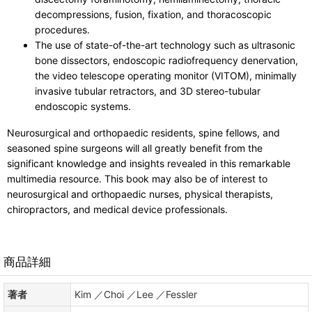
decompressions, fusion, fixation, and thoracoscopic
procedures.
The use of state-of-the-art technology such as ultrasonic
bone dissectors, endoscopic radiofrequency denervation,
the video telescope operating monitor (VITOM), minimally
invasive tubular retractors, and 3D stereo-tubular
endoscopic systems.
Neurosurgical and orthopaedic residents, spine fellows, and
seasoned spine surgeons will all greatly benefit from the
significant knowledge and insights revealed in this remarkable
multimedia resource. This book may also be of interest to
neurosurgical and orthopaedic nurses, physical therapists,
chiropractors, and medical device professionals.
商品詳細
著者
Kim ／Choi ／Lee ／Fessler