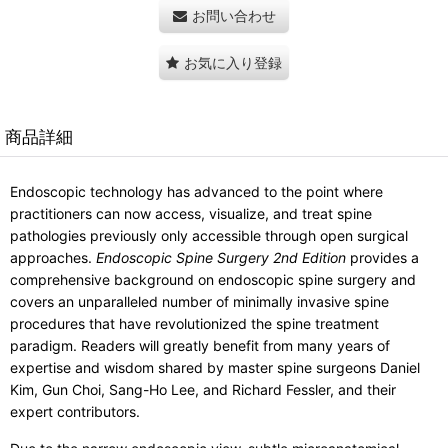
お問い合わせ
お気に入り登録
商品詳細
Endoscopic technology has advanced to the point where
practitioners can now access, visualize, and treat spine
pathologies previously only accessible through open surgical
approaches.
Endoscopic Spine Surgery 2nd Edition
provides a
comprehensive background on endoscopic spine surgery and
covers an unparalleled number of minimally invasive spine
procedures that have revolutionized the spine treatment
paradigm. Readers will greatly benefit from many years of
expertise and wisdom shared by master spine surgeons Daniel
Kim, Gun Choi, Sang-Ho Lee, and Richard Fessler, and their
expert contributors.