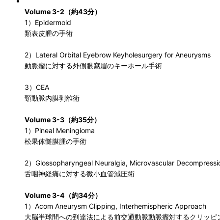
Volume 3-2（約43分）
1）Epidermoid
類表皮腫の手術
2）Lateral Orbital Eyebrow Keyholesurgery for Aneurysms
動脈瘤に対する外側眼窩眉のキーホール手術
3）CEA
頸動脈内膜剥離術
Volume 3-3（約35分）
1）Pineal Meningioma
松果体髄膜腫の手術
2）Glossopharyngeal Neuralgia, Microvascular Decompressi
舌咽神経痛に対する微小血管減圧術
Volume 3-4（約34分）
1）Acom Aneurysm Clipping, Interhemispheric Approach
大脳半球間への到達法による前交通動脈動脈瘤対するクリッピ