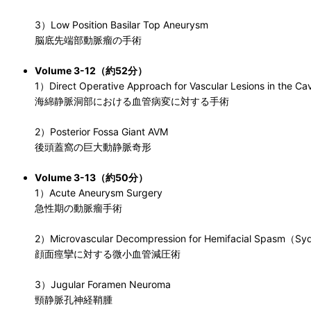
3）Low Position Basilar Top Aneurysm
脳底先端部動脈瘤の手術
Volume 3-12（約52分）
1）Direct Operative Approach for Vascular Lesions in the Ca
海綿静脈洞部における血管病変に対する手術
2）Posterior Fossa Giant AVM
後頭蓋窩の巨大動静脈奇形
Volume 3-13（約50分）
1）Acute Aneurysm Surgery
急性期の動脈瘤手術
2）Microvascular Decompression for Hemifacial Spasm（S
顔面痙攣に対する微小血管減圧術
3）Jugular Foramen Neuroma
頸静脈孔神経鞘腫