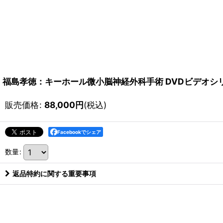
福島孝徳：キーホール微小脳神経外科手術 DVDビデオシリーズ（英
販売価格
:
88,000
円
(税込)
Facebookでシェア
数量
:
返品特約に関する重要事項