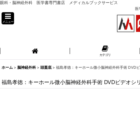
眼科・脳神経外科 医学書専門書店 メディカルブックサービス
医
メニュー
カテゴリ
ホーム
>
脳神経外科
>
頭蓋底
>
福島孝徳：キーホール微小脳神経外科手術 DVDビデオシリ
福島孝徳：キーホール微小脳神経外科手術 DVDビデオシリーズ（英語