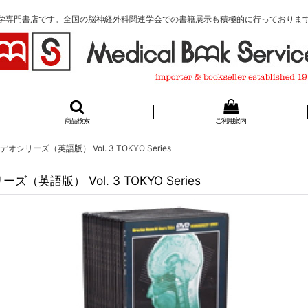
学専門書店です。全国の脳神経外科関連学会での書籍展示も積極的に行っておりま
商品検索
ご利用案内
ーズ（英語版） Vol. 3 TOKYO Series
版） Vol. 3 TOKYO Series