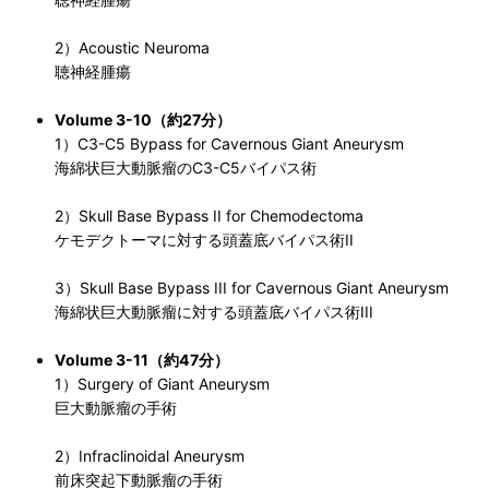
2）Acoustic Neuroma
聴神経腫瘍
Volume 3-10（約27分）
1）C3-C5 Bypass for Cavernous Giant Aneurysm
海綿状巨大動脈瘤のC3-C5バイパス術
2）Skull Base Bypass II for Chemodectoma
ケモデクトーマに対する頭蓋底バイパス術II
3）Skull Base Bypass III for Cavernous Giant Aneurysm
海綿状巨大動脈瘤に対する頭蓋底バイパス術III
Volume 3-11（約47分）
1）Surgery of Giant Aneurysm
巨大動脈瘤の手術
2）Infraclinoidal Aneurysm
前床突起下動脈瘤の手術