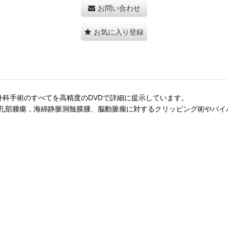
お問い合わせ
お気に入り登録
経外科手術のすべてを高精度のDVDで詳細に提示しています。
孔部腫瘍，海綿静脈洞髄膜腫、脳動脈瘤に対するクリッピング術やバイ