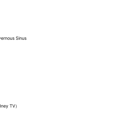
vernous Sinus
ydney TV）