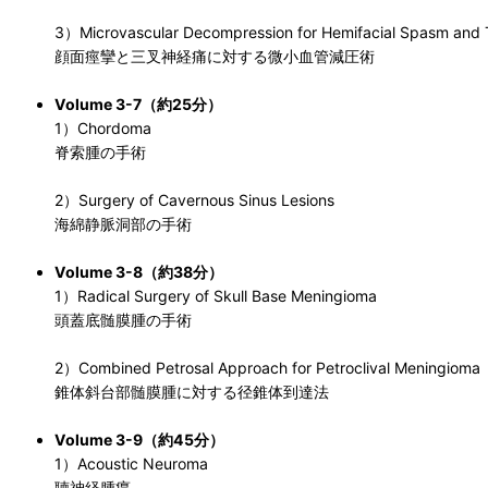
3）Microvascular Decompression for Hemifacial Spasm and T
顔面痙攣と三叉神経痛に対する微小血管減圧術
Volume 3-7（約25分）
1）Chordoma
脊索腫の手術
2）Surgery of Cavernous Sinus Lesions
海綿静脈洞部の手術
Volume 3-8（約38分）
1）Radical Surgery of Skull Base Meningioma
頭蓋底髄膜腫の手術
2）Combined Petrosal Approach for Petroclival Meningioma
錐体斜台部髄膜腫に対する径錐体到達法
Volume 3-9（約45分）
1）Acoustic Neuroma
聴神経腫瘍