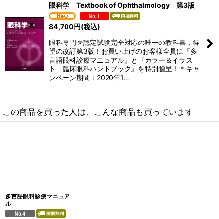
眼科学 Textbook of Ophthalmology 第3版
84,700
円
(税込)
眼科専門医認定試験完全対応の唯一の教科書，待
望の改訂第3版！お買い上げのお客様全員に『多
言語眼科診療マニュアル』と『カラー＆イラス
ト 臨床眼科ハンドブック』を特別贈呈！＊キャ
ンペーン期間：2020年1…
この商品を買った人は、こんな商品も買っています
多言語眼科診療マニュア
ル