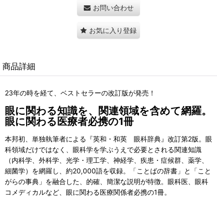
お問い合わせ
お気に入り登録
商品詳細
23年の時を経て、ベストセラーの改訂版が発売！
眼に関わる知識を、関連領域を含めて網羅。
眼に関わる医療者必携の1冊
本邦初、単独執筆者による『英和・和英 眼科辞典』改訂第2版。眼
科領域だけではなく、眼科学を学ぶうえで必要とされる関連知識
（内科学、外科学、光学・理工学、神経学、疾患・症候群、薬学、
細菌学）を網羅し、約20,000語を収録。「ことばの辞書」と「こと
がらの事典」を融合した、的確、簡潔な説明が特徴。眼科医、眼科
コメディカルなど、眼に関わる医療関係者必携の1冊。