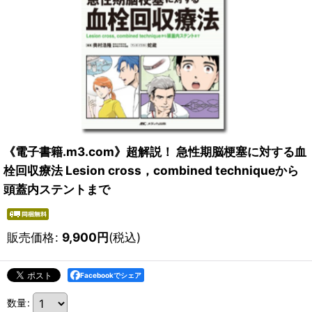
《電子書籍.m3.com》超解説！ 急性期脳梗塞に対する血
栓回収療法 Lesion cross，combined techniqueから
頭蓋内ステントまで
販売価格
:
9,900
円
(税込)
Facebookでシェア
数量
: