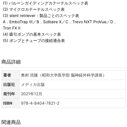
(1) バルーンガイディングカテーテルスペック表
(2) マイクロカテーテルスペック表
(3) stent retriever：製品ごとのスペック表
A．EmboTrap III／B．Solitaire X／C．Trevo NXT ProVue／D．
Tron FX II
(4) 吸引ポンプの基本スペック表
(5) ポンプとチューブの接続適合表
商品詳細
著者
奥村 浩隆（昭和大学医学部 脳神経外科学講座）
出版社
メディカ出版
発刊年
2021年12月
ISBN
978-4-8404-7821-2
関連商品