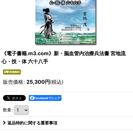
《電子書籍.m3.com》新・脳血管内治療兵法書 宮地流
心・技・体 六十八手
販売価格
:
25,300
円
(税込)
Facebookでシェア
数量
:
返品特約に関する重要事項