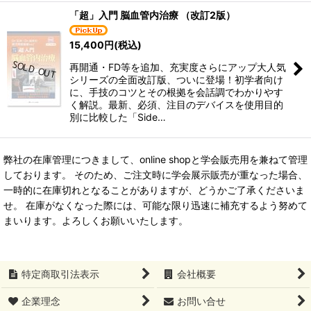
「超」入門 脳血管内治療 （改訂2版）
15,400
円
(税込)
再開通・FD等を追加、充実度さらにアップ大人気
シリーズの全面改訂版、ついに登場！初学者向け
に、手技のコツとその根拠を会話調でわかりやす
く解説。最新、必須、注目のデバイスを使用目的
別に比較した「Side…
弊社の在庫管理につきまして、online shopと学会販売用を兼ねて管理
しております。 そのため、ご注文時に学会展示販売が重なった場合、
一時的に在庫切れとなることがありますが、どうかご了承くださいま
せ。 在庫がなくなった際には、可能な限り迅速に補充するよう努めて
まいります。よろしくお願いいたします。
特定商取引法表示
会社概要
企業理念
お問い合せ