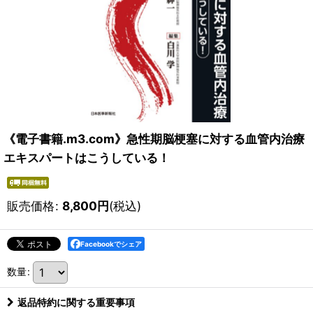
《電子書籍.m3.com》急性期脳梗塞に対する血管内治療
エキスパートはこうしている！
販売価格
:
8,800
円
(税込)
Facebookでシェア
数量
:
返品特約に関する重要事項