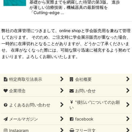
基礎から実際までを網羅した待望の第3版。 進歩
が著しい治療技術，機械器具の最新情報を
「Cutting-edge …
弊社の在庫管理につきまして、online shopと学会販売用を兼ねて管理
しております。 そのため、ご注文時に学会展示販売が重なった場合、
一時的に在庫切れとなることがありますが、どうかご了承くださいま
せ。 在庫がなくなった際には、可能な限り迅速に補充するよう努めて
まいります。よろしくお願いいたします。
特定商取引法表示
会社概要
企業理念
お問い合せ
"後払い"についてのお願
よくあるお問い合わせ
い
メールマガジン
facebook
Instagram
フリー注文