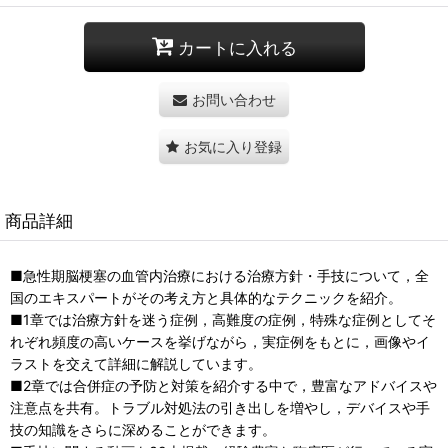
カートに入れる
お問い合わせ
お気に入り登録
商品詳細
■急性期脳梗塞の血管内治療における治療方針・手技について，全
国のエキスパートがその考え方と具体的なテクニックを紹介。
■1章では治療方針を迷う症例，高難度の症例，特殊な症例としてそ
れぞれ頻度の高いケースを挙げながら，実症例をもとに，画像やイ
ラストを交えて詳細に解説しています。
■2章では合併症の予防と対策を紹介する中で，豊富なアドバイスや
注意点を共有。トラブル対処法の引き出しを増やし，デバイスや手
技の知識をさらに深めることができます。