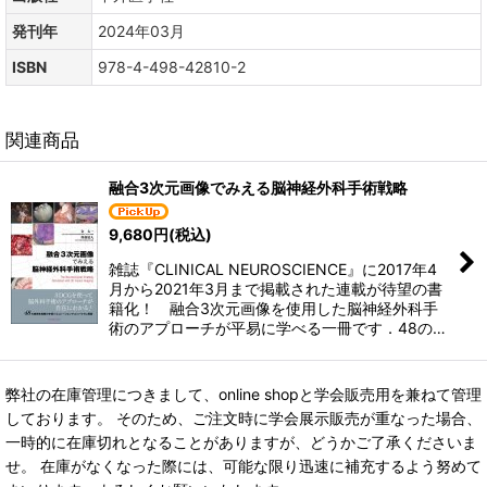
発刊年
2024年03月
ISBN
978-4-498-42810-2
関連商品
融合3次元画像でみえる脳神経外科手術戦略
9,680
円
(税込)
雑誌『CLINICAL NEUROSCIENCE』に2017年4
月から2021年3月まで掲載された連載が待望の書
籍化！ 融合3次元画像を使用した脳神経外科手
術のアプローチが平易に学べる一冊です．48の…
弊社の在庫管理につきまして、online shopと学会販売用を兼ねて管理
しております。 そのため、ご注文時に学会展示販売が重なった場合、
一時的に在庫切れとなることがありますが、どうかご了承くださいま
せ。 在庫がなくなった際には、可能な限り迅速に補充するよう努めて