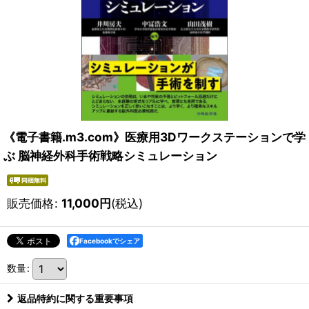
《電子書籍.m3.com》医療用3Dワークステーションで学
ぶ 脳神経外科手術戦略シミュレーション
販売価格
:
11,000
円
(税込)
Facebookでシェア
数量
:
返品特約に関する重要事項