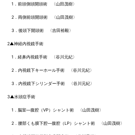
1．前頭側頭開頭術 〈山田茂樹〉
2．両側前頭開頭術 〈山田茂樹〉
3．後頭下開頭術 〈吉田裕毅〉
2▲神経内視鏡手術
1．経鼻内視鏡手術 〈谷川元紀〉
2．内視鏡下キーホール手術 〈谷川元紀〉
3．内視鏡下シリンダー手術 〈谷川元紀〉
3▲水頭症手術
1．脳室—腹腔（VP）シャント術 〈山田茂樹〉
2．腰部くも膜下腔—腹腔（LP）シャント術 〈山田茂樹〉