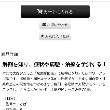
カートに入れる
お問い合わせ
お気に入り登録
商品詳細
解剖を知り、症状や病態・治療を予測する！
本誌で大好評だった「脳動脈図鑑」に脳神経を加えた超パワーアッ
プ版です。脳動脈・脳神経を立体的に理解でき、主要な脳血管・神
経疾患との関連性をつかめます。解剖、各動脈の支配領域ペー
ジを
プラスし、さらにわかりやすく！脳神経ナース必携の1冊。
【目次】
・監修のことば
・執筆者一覧