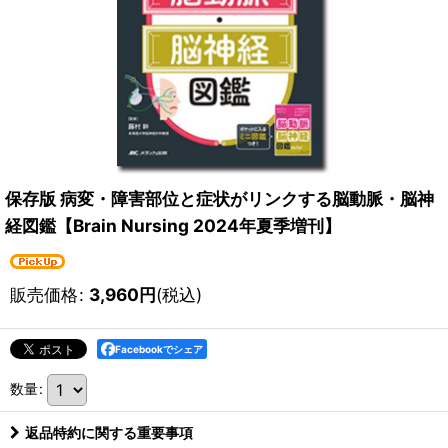
保存版 病変・障害部位と症状がリンクする脳動脈・脳神
経図鑑【Brain Nursing 2024年夏季増刊】
販売価格
:
3,960
円
(税込)
Facebookでシェア
数量
:
返品特約に関する重要事項