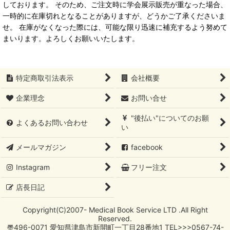
しております。 そのため、ご注文時に学会展示販売が重なった場合、
一時的に在庫切れとなることがありますが、どうかご了承くださいま
せ。 在庫がなくなった際には、可能な限り迅速に補充するよう努めて
まいります。よろしくお願いいたします。
特定商取引法表示
会社概要
企業理念
お問い合せ
"後払い"についてのお願
よくあるお問い合わせ
い
メールマガジン
facebook
Instagram
フリー注文
店長日記
Copyright(C)2007- Medical Book Service LTD .All Right
Reserved.
〠496-0071 愛知県津島市新開町一丁目28番地1 TEL>>>0567-74-