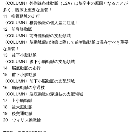
〈COLUMN〉外側線条体動脈（LSA）は脳卒中の原因となることが
多く、臨床上重要な血管！
11 椎骨動脈の走行
〈COLUMN〉椎骨動脈の個人差に注意！！
12 前脊髄動脈
〈COLUMN〉前脊髄動脈の支配領域
〈COLUMN〉脳動脈瘤の治療に際して前脊髄動脈は温存すべき重要
な血管！
13 後下小脳動脈
〈COLUMN〉後下小脳動脈の支配領域
14 脳底動脈の走行
15 前下小脳動脈
〈COLUMN〉前下小脳動脈の支配領域
16 脳底動脈の穿通枝
〈COLUMN〉脳底動脈の穿通枝の支配領域
17 上小脳動脈
18 後大脳動脈
19 後交通動脈
20 ウィリス動脈輪