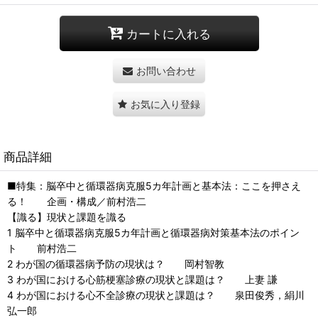
カートに入れる
お問い合わせ
お気に入り登録
商品詳細
■特集：脳卒中と循環器病克服5カ年計画と基本法：ここを押さえ
る！ 企画・構成／前村浩二
【識る】現状と課題を識る
1 脳卒中と循環器病克服5カ年計画と循環器病対策基本法のポイン
ト 前村浩二
2 わが国の循環器病予防の現状は？ 岡村智教
3 わが国における心筋梗塞診療の現状と課題は？ 上妻 謙
4 わが国における心不全診療の現状と課題は？ 泉田俊秀，絹川
弘一郎