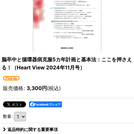
脳卒中と循環器病克服5カ年計画と基本法：ここを押さえ
る！（Heart View 2024年11月号）
販売価格
:
3,300
円
(税込)
Facebookでシェア
数量
:
返品特約に関する重要事項