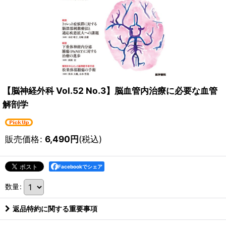
【脳神経外科 Vol.52 No.3】脳血管内治療に必要な血管
解剖学
販売価格
:
6,490
円
(税込)
Facebookでシェア
数量
:
返品特約に関する重要事項