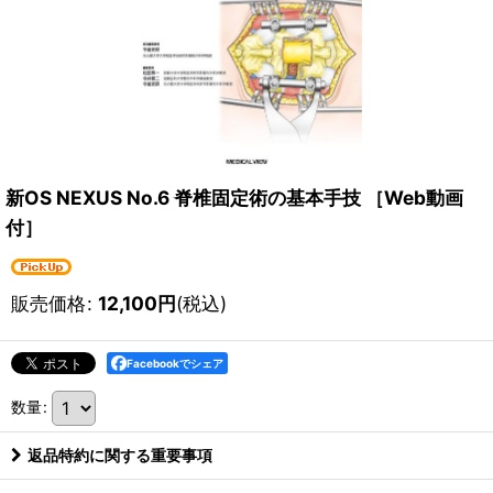
新OS NEXUS No.6 脊椎固定術の基本手技 ［Web動画
付］
販売価格
:
12,100
円
(税込)
Facebookでシェア
数量
:
返品特約に関する重要事項