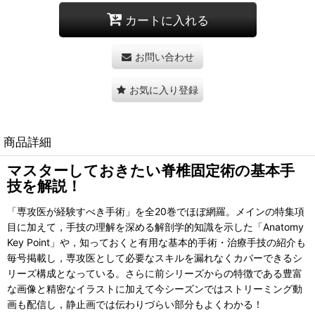
カートに入れる
お問い合わせ
お気に入り登録
商品詳細
マスターしておきたい脊椎固定術の基本手
技を解説！
「専攻医が経験すべき手術」を全20巻でほぼ網羅。メインの特集項
目に加えて，手技の理解を深める解剖学的知識を示した「Anatomy
Key Point」や，知っておくと有用な基本的手術・治療手技の紹介も
毎号掲載し，専攻医として必要なスキルを漏れなくカバーできるシ
リーズ構成となっている。さらに前シリーズからの特徴である豊富
な画像と精密なイラストに加えて今シーズンではストリーミング動
画も配信し，静止画では伝わりづらい部分もよくわかる！