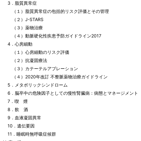
3．脂質異常症
（１）脂質異常症の包括的リスク評価とその管理
（２）J-STARS
（３）薬物治療
（４）動脈硬化性疾患予防ガイドライン2017
4．心房細動
（１）心房細動のリスク評価
（２）抗凝固療法
（３）カテーテルアブレーション
（４）2020年改訂 不整脈薬物治療ガイドライン
5．メタボリックシンドローム
6．脳卒中の危険因子としての慢性腎臓病：病態とマネージメント
7．喫 煙
8．飲 酒
9．血液凝固異常
10．遺伝要因
11．睡眠時無呼吸症候群