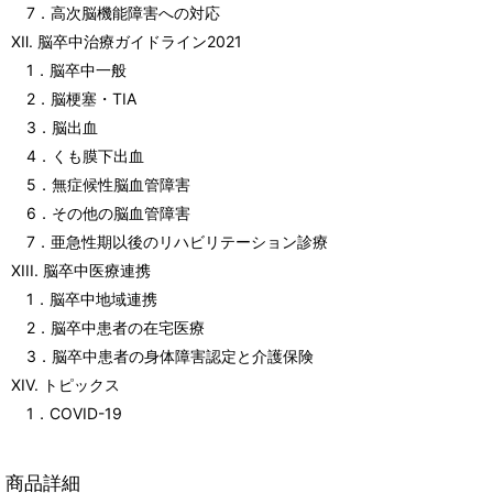
7．高次脳機能障害への対応
Ⅻ. 脳卒中治療ガイドライン2021
1．脳卒中一般
2．脳梗塞・TIA
3．脳出血
4．くも膜下出血
5．無症候性脳血管障害
6．その他の脳血管障害
7．亜急性期以後のリハビリテーション診療
XIII. 脳卒中医療連携
1．脳卒中地域連携
2．脳卒中患者の在宅医療
3．脳卒中患者の身体障害認定と介護保険
XIV. トピックス
1．COVID-19
商品詳細