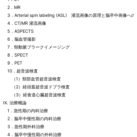
2．MR
3．Arterial spin labeling (ASL) 灌流画像の原理と脳卒中画像
4．CT/MR 灌流画像
5．ASPECTS
6．脳血管撮影
7．頸動脈プラークイメージング
8．SPECT
9．PET
10．超音波検査
（1）頸部血管超音波検査
（2）経頭蓋超音波ドプラ検査
（3）経食道心臓超音波検査
IX. 治療概論
1．急性期の内科治療
2．脳卒中慢性期の内科治療
3．急性期外科治療
4．脳卒中慢性期の外科治療