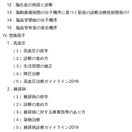
12．脳出血の病因と診断
13．脳動脈瘤病態の分子機序に基づく新規の診断治療技術開発の可
14．脳血管攣縮の分子機序
15．脳血管奇形の発生機序
IV. 危険因子
1．高血圧
（１）高血圧の疫学
（２）診断の進め方
（３）生活習慣の修正
（４）降圧治療
（５）高血圧治療ガイドライン2019
2．糖尿病
（１）糖尿病の疫学
（２）診断の進め方
（３）糖尿病に対する療養指導のあり方
（４）薬物治療
（５）糖尿病診療ガイドライン2019