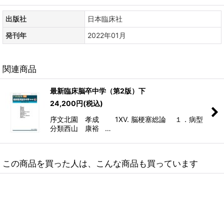
出版社
日本臨床社
発刊年
2022年01月
関連商品
最新臨床脳卒中学（第2版）下
24,200
円
(税込)
序文北園 孝成 1XV. 脳梗塞総論 １．病型
分類西山 康裕 …
この商品を買った人は、こんな商品も買っています