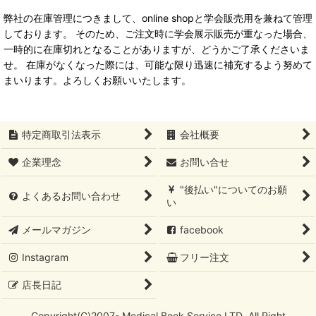
弊社の在庫管理につきまして、online shopと学会販売用を兼ねて管理
しております。 そのため、ご注文時に学会展示販売が重なった場合、
一時的に在庫切れとなることがありますが、どうかご了承くださいま
せ。 在庫がなくなった際には、可能な限り迅速に補充するよう努めて
まいります。よろしくお願いいたします。
特定商取引法表示
会社概要
企業理念
お問い合せ
"後払い"についてのお願
よくあるお問い合わせ
い
メールマガジン
facebook
Instagram
フリー注文
店長日記
Copyright(C)2007- Medical Book Service LTD .All Right