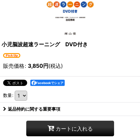
小児脳波超速ラーニング DVD付き
販売価格
:
3,850
円
(税込)
Facebookでシェア
数量
:
返品特約に関する重要事項
カートに入れる