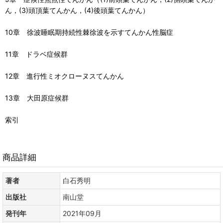
ん，(3)頭頂葉てんかん，(4)後頭葉てんかん）
10章 徐波睡眠期持続性棘徐波を示すてんかん性脳症
11章 ドラベ症候群
12章 進行性ミオクローヌスてんかん
13章 大田原症候群
索引
商品詳細
著者
白石秀明
出版社
南山堂
発刊年
2021年09月