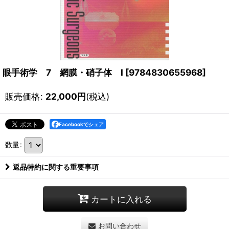
眼手術学 7 網膜・硝子体 I
[
9784830655968
]
販売価格
:
22,000
円
(税込)
Facebookでシェア
数量
:
返品特約に関する重要事項
カートに入れる
お問い合わせ