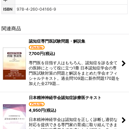
ISBN
978-4-260-04166-9
関連商品
認知症専門医試験問題・解説集
7,700
円
(税込)
専門医を目指す人はもちろん、認知症を診る全て
の医師にとって役に立つ1冊 日本認知症学会の専
門医試験対策の問題と解説をまとめた学会オフィ
シャルテキスト。過去問109題に新作問題170題を
加えた全279題…
日本精神神経学会認知症診療医テキスト
4,950
円
(税込)
日本精神神経学会は認知症を正しく診断し適切な
対応を提供できる専門家の育成に取り組んできま