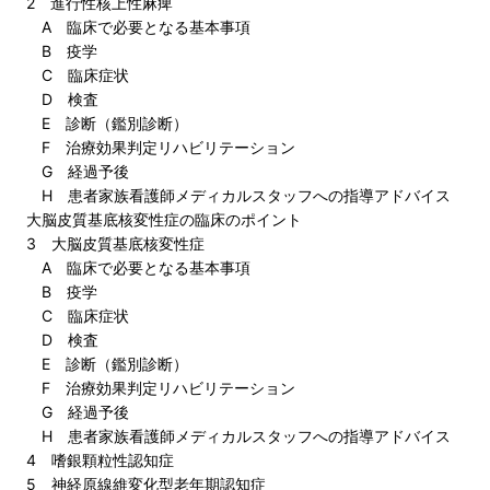
2 進行性核上性麻痺
A 臨床で必要となる基本事項
B 疫学
C 臨床症状
D 検査
E 診断（鑑別診断）
F 治療効果判定リハビリテーション
G 経過予後
H 患者家族看護師メディカルスタッフへの指導アドバイス
大脳皮質基底核変性症の臨床のポイント
3 大脳皮質基底核変性症
A 臨床で必要となる基本事項
B 疫学
C 臨床症状
D 検査
E 診断（鑑別診断）
F 治療効果判定リハビリテーション
G 経過予後
H 患者家族看護師メディカルスタッフへの指導アドバイス
4 嗜銀顆粒性認知症
5 神経原線維変化型老年期認知症