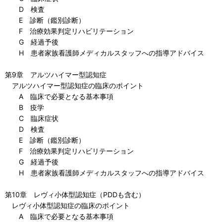
D 検査
E 診断（鑑別診断）
F 治療効果判定リハビリテーション
G 経過予後
H 患者家族看護師メディカルスタッフへの指導アドバイス
第9章 アルツハイマー型認知症
アルツハイマー型認知症の臨床のポイント
A 臨床で必要となる基本事項
B 疫学
C 臨床症状
D 検査
E 診断（鑑別診断）
F 治療効果判定リハビリテーション
G 経過予後
H 患者家族看護師メディカルスタッフへの指導アドバイス
第10章 レヴィ小体型認知症（PDDも含む）
レヴィ小体型認知症の臨床のポイント
A 臨床で必要となる基本事項