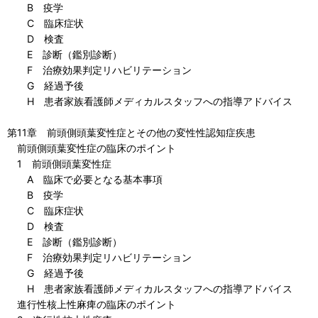
B 疫学
C 臨床症状
D 検査
E 診断（鑑別診断）
F 治療効果判定リハビリテーション
G 経過予後
H 患者家族看護師メディカルスタッフへの指導アドバイス
第11章 前頭側頭葉変性症とその他の変性性認知症疾患
前頭側頭葉変性症の臨床のポイント
1 前頭側頭葉変性症
A 臨床で必要となる基本事項
B 疫学
C 臨床症状
D 検査
E 診断（鑑別診断）
F 治療効果判定リハビリテーション
G 経過予後
H 患者家族看護師メディカルスタッフへの指導アドバイス
進行性核上性麻痺の臨床のポイント