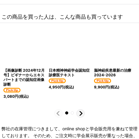
この商品を買った人は、こんな商品も買っています
【画像診断 2024年12月
日本精神神経学会認知症
脳神経疾患最新の治療
号】ビギナーからエキス
診療医テキスト
2024-2026
パートまでの認知症画像
診断
4,950
円
(税込)
9,900
円
(税込)
3,080
円
(税込)
弊社の在庫管理につきまして、online shopと学会販売用を兼ねて管理
しております。 そのため、ご注文時に学会展示販売が重なった場合、