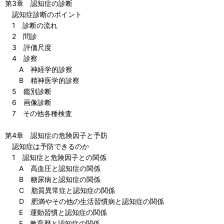
第3章 認知症の診断
認知症診断のポイント
1 診断の流れ
2 問診
3 評価尺度
4 診察
A 神経学的診察
B 精神医学的診察
5 鑑別診断
6 画像診断
7 その他各種検査
第4章 認知症の危険因子と予防
認知症は予防できるのか
1 認知症と危険因子との関係
A 高血圧と認知症の関係
B 糖尿病と認知症の関係
C 脂質異常症と認知症の関係
D 肥満やその他の生活習慣病と認知症の関係
E 運動習慣と認知症の関係
F 教育歴と認知症の関係