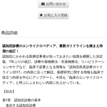
お問い合わせ
お気に入り登録
商品詳細
認知症診療のエンサイクロペディア、最新ガイドラインを踏まえ待
望の改訂！
認知症にかかわる医療従事者が知っておきたい知識を網羅した決定
版、7年ぶりの改訂。診断や薬物療法・非薬物療法、リハビリテーシ
ョンやケアなど、臨床で必要となる情報を『認知症疾患診療ガイド
ライン2017』の内容に沿って解説。基礎研究に関する情報も臨床で
役立つ内容を中心にアップデート。今回も「臨床のエンサイクロペ
ディア」と呼ぶにふさわしい内容に仕上がっている。
【目次】
第1章 認知症診療の基本
進歩する認知症診療