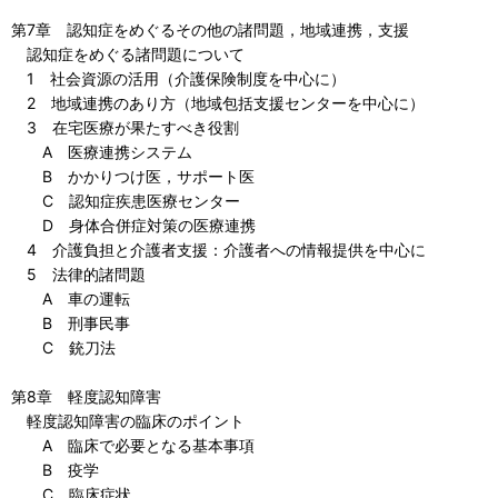
第7章 認知症をめぐるその他の諸問題，地域連携，支援
認知症をめぐる諸問題について
1 社会資源の活用（介護保険制度を中心に）
2 地域連携のあり方（地域包括支援センターを中心に）
3 在宅医療が果たすべき役割
A 医療連携システム
B かかりつけ医，サポート医
C 認知症疾患医療センター
D 身体合併症対策の医療連携
4 介護負担と介護者支援：介護者への情報提供を中心に
5 法律的諸問題
A 車の運転
B 刑事民事
C 銃刀法
第8章 軽度認知障害
軽度認知障害の臨床のポイント
A 臨床で必要となる基本事項
B 疫学
C 臨床症状