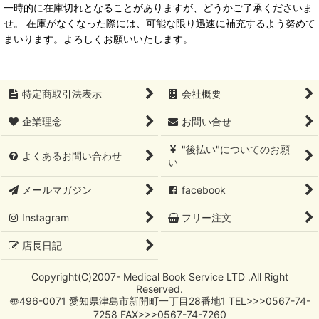
一時的に在庫切れとなることがありますが、どうかご了承くださいま
せ。 在庫がなくなった際には、可能な限り迅速に補充するよう努めて
まいります。よろしくお願いいたします。
特定商取引法表示
会社概要
企業理念
お問い合せ
"後払い"についてのお願
よくあるお問い合わせ
い
メールマガジン
facebook
Instagram
フリー注文
店長日記
Copyright(C)2007- Medical Book Service LTD .All Right
Reserved.
〠496-0071 愛知県津島市新開町一丁目28番地1 TEL>>>0567-74-
7258 FAX>>>0567-74-7260