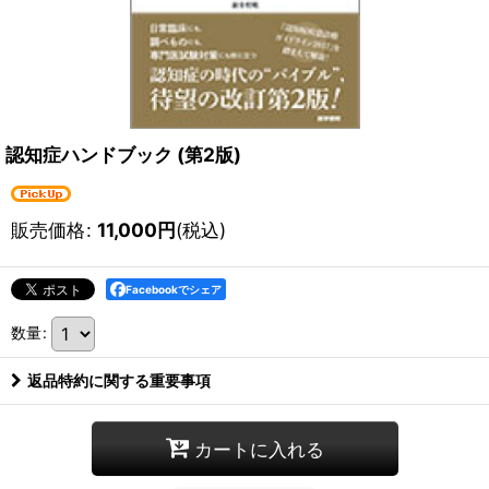
認知症ハンドブック (第2版)
販売価格
:
11,000
円
(税込)
Facebookでシェア
数量
:
返品特約に関する重要事項
カートに入れる