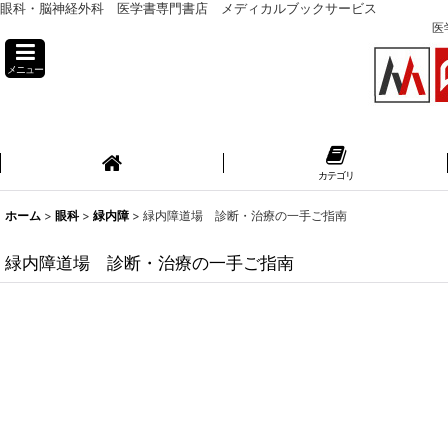
眼科・脳神経外科 医学書専門書店 メディカルブックサービス
医
メニュー
カテゴリ
ホーム
>
眼科
>
緑内障
>
緑内障道場 診断・治療の一手ご指南
緑内障道場 診断・治療の一手ご指南