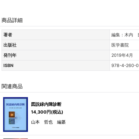
商品詳細
著者
編集：木内 
出版社
医学書院
発刊年
2019年4月
ISBN
978-4-260-
関連商品
図説緑内障診断
14,300
円
(税込)
山本 哲也 編纂