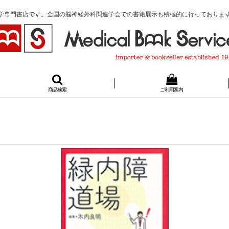
学専門書店です。全国の脳神経外科関連学会での書籍展示も積極的に行っておりま
商品検索
ご利用案内