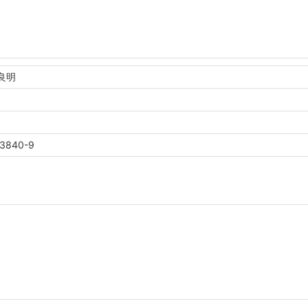
良明
03840-9