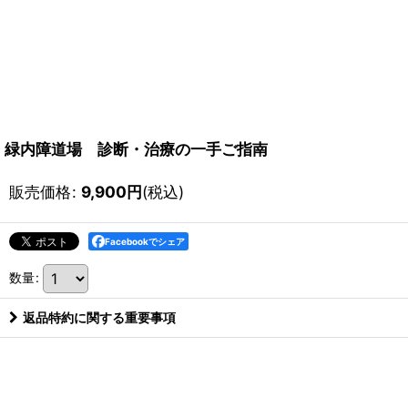
緑内障道場 診断・治療の一手ご指南
販売価格
:
9,900
円
(税込)
Facebookでシェア
数量
:
返品特約に関する重要事項