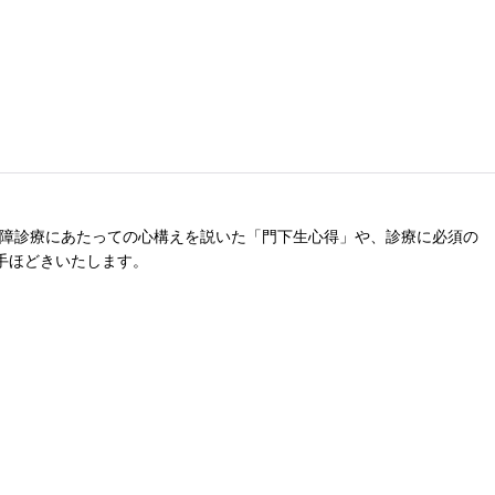
内障診療にあたっての心構えを説いた「門下生心得」や、診療に必須の
手ほどきいたします。