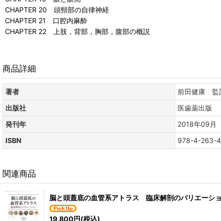
CHAPTER 20 頭頸部の自律神経
CHAPTER 21 口腔内麻酔
CHAPTER 22 上肢，背部，胸部，腹部の概説
商品詳細
著者
前田健康 監
出版社
医歯薬出版
発刊年
2018年09月
ISBN
978-4-263-
関連商品
脳と頭蓋底の血管系アトラス 臨床解剖のバリエーシ
19,800
円
(税込)