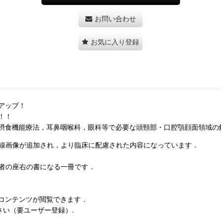
お問い合わせ
お気に入り登録
アップ！
！！
摂食機能療法，耳鼻咽喉科，眼科等で必要な頭頸部・口腔顎顔面領域の
線画像が追加され，より臨床に配慮された内容になっています．
者の座右の書になる一冊です．
コンテンツが閲覧できます．
さい（要ユーザー登録）.