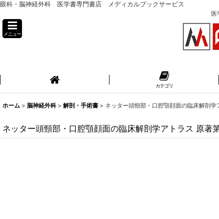
眼科・脳神経外科 医学書専門書店 メディカルブックサービス
医
メニュー
カテゴリ
ホーム
>
脳神経外科
>
解剖・手術書
>
ネッター頭頸部・口腔顎顔面の臨床解剖学ア
ネッター頭頸部・口腔顎顔面の臨床解剖学アトラス 原著第