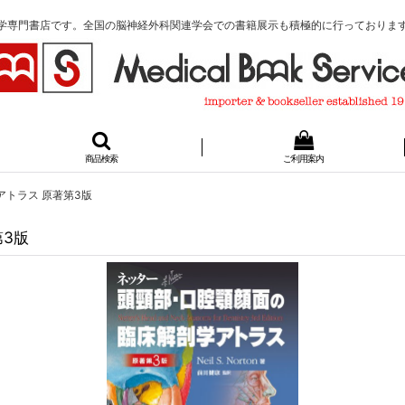
学専門書店です。全国の脳神経外科関連学会での書籍展示も積極的に行っておりま
商品検索
ご利用案内
トラス 原著第3版
3版