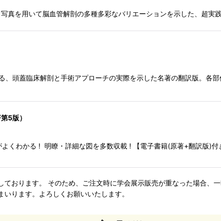
と写真を用いて脳血管解剖の多種多彩なバリエーションを示した、超実
on Jr.による、頭蓋臨床解剖と手術アプローチの実際を示した名著の翻訳
第5版）
よくわかる ! 明瞭・詳細な図を多数収載 ! 【電子書籍(原著+翻訳版)
ねて管理しております。 そのため、ご注文時に学会展示販売が重なった場合
まいります。よろしくお願いいたします。