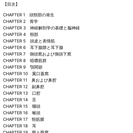
【目次】
CHAPTER 1 頭頸部の発生
CHAPTER 2 骨学
CHAPTER 3 神経解剖学の基礎と脳神経
CHAPTER 4 頸部
CHAPTER 5 頭皮と表情筋
CHAPTER 6 耳下腺隙と耳下腺
CHAPTER 7 側頭窩および側頭下窩
CHAPTER 8 咀嚼筋群
CHAPTER 9 顎関節
CHAPTER 10 翼口蓋窩
CHAPTER 11 鼻および鼻腔
CHAPTER 12 副鼻腔
CHAPTER 13 口腔
CHAPTER 14 舌
CHAPTER 15 咽頭
CHAPTER 16 喉頭
CHAPTER 17 頸筋膜
CHAPTER 18 耳
CHAPTER 19 眼と眼窩