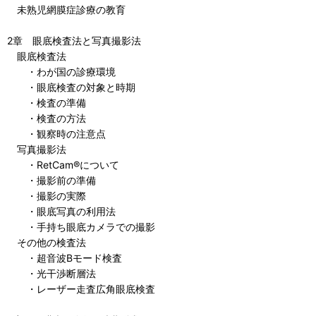
未熟児網膜症診療の教育
2章 眼底検査法と写真撮影法
眼底検査法
・わが国の診療環境
・眼底検査の対象と時期
・検査の準備
・検査の方法
・観察時の注意点
写真撮影法
・RetCam®について
・撮影前の準備
・撮影の実際
・眼底写真の利用法
・手持ち眼底カメラでの撮影
その他の検査法
・超音波Bモード検査
・光干渉断層法
・レーザー走査広角眼底検査