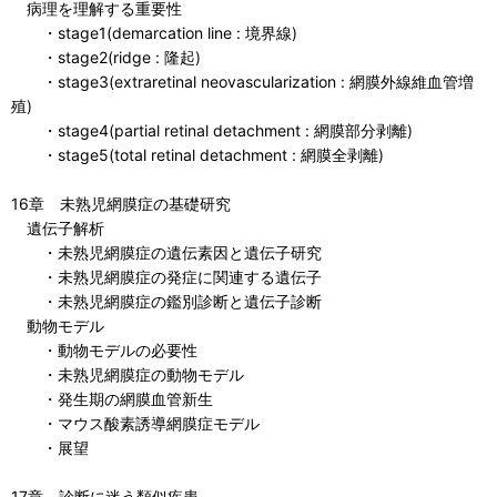
病理を理解する重要性
・stage1(demarcation line : 境界線)
・stage2(ridge : 隆起)
・stage3(extraretinal neovascularization : 網膜外線維血管増
殖)
・stage4(partial retinal detachment : 網膜部分剥離)
・stage5(total retinal detachment : 網膜全剥離)
16章 未熟児網膜症の基礎研究
遺伝子解析
・未熟児網膜症の遺伝素因と遺伝子研究
・未熟児網膜症の発症に関連する遺伝子
・未熟児網膜症の鑑別診断と遺伝子診断
動物モデル
・動物モデルの必要性
・未熟児網膜症の動物モデル
・発生期の網膜血管新生
・マウス酸素誘導網膜症モデル
・展望
17章 診断に迷う類似疾患