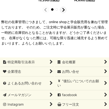
13,200
円
(税込)
14,850
円
(税込)
弊社の在庫管理につきまして、online shopと学会販売用を兼ねて管理
しております。 そのため、ご注文時に学会展示販売が重なった場合、
一時的に在庫切れとなることがありますが、どうかご了承くださいま
せ。 在庫がなくなった際には、可能な限り迅速に補充するよう努めて
まいります。よろしくお願いいたします。
特定商取引法表示
会社概要
企業理念
お問い合せ
"後払い"についてのお願
よくあるお問い合わせ
い
メールマガジン
facebook
Instagram
フリー注文