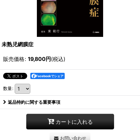
未熟児網膜症
販売価格
:
19,800
円
(税込)
Facebookでシェア
数量
:
返品特約に関する重要事項
カートに入れる
お問い合わせ