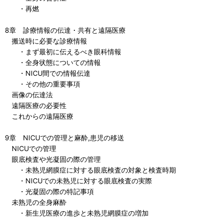
・再燃
8章 診療情報の伝達・共有と遠隔医療
搬送時に必要な診療情報
・まず最初に伝えるべき眼科情報
・全身状態についての情報
・NICU間での情報伝達
・その他の重要事項
画像の伝達法
遠隔医療の必要性
これからの遠隔医療
9章 NICUでの管理と麻酔,患児の移送
NICUでの管理
眼底検査や光凝固の際の管理
・未熟児網膜症に対する眼底検査の対象と検査時期
・NICUでの未熟児に対する眼底検査の実際
・光凝固の際の特記事項
未熟児の全身麻酔
・新生児医療の進歩と未熟児網膜症の増加