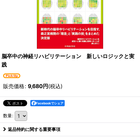
脳卒中の神経リハビリテーション 新しいロジックと実
践
販売価格
:
9,680
円
(税込)
Facebookでシェア
数量
:
返品特約に関する重要事項