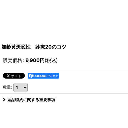
加齢黄斑変性 診療20のコツ
販売価格
:
9,900
円
(税込)
Facebookでシェア
数量
:
返品特約に関する重要事項