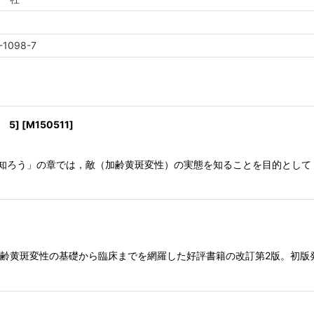
-1098-7
 5]
[
M150511
]
く知ろう」の章では，敵（加齢黄斑変性）の実態を知ることを目的として
加齢黄斑変性の基礎から臨床までを網羅した好評書籍の改訂第2版。初版