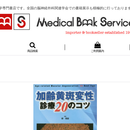
学専門書店です。全国の脳神経外科関連学会での書籍展示も積極的に行っておりま
商品検索
ご利用案内