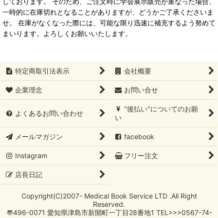
しております。 そのため、ご注文時に学会展示販売が重なった場合、
一時的に在庫切れとなることがありますが、どうかご了承くださいま
せ。 在庫がなくなった際には、可能な限り迅速に補充するよう努めて
まいります。よろしくお願いいたします。
特定商取引法表示
会社概要
企業理念
お問い合せ
"後払い"についてのお願
よくあるお問い合わせ
い
メールマガジン
facebook
Instagram
フリー注文
店長日記
Copyright(C)2007- Medical Book Service LTD .All Right
Reserved.
〠496-0071 愛知県津島市新開町一丁目28番地1 TEL>>>0567-74-