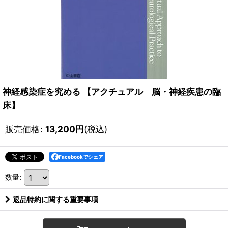
神経感染症を究める 【アクチュアル 脳・神経疾患の臨
床】
販売価格
:
13,200
円
(税込)
Facebookでシェア
数量
:
返品特約に関する重要事項