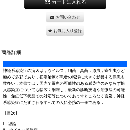
カートに入れる
お問い合わせ
お気に入り登録
商品詳細
神経系感染症の病因は，ウイルス，細菌，真菌，原虫，寄生虫など
極めて多彩であり，初期治療が患者の転帰に大きく影響する疾患も
数多い．本書では，国内で罹患の可能性のある感染症のみならず輸
入感染症についても幅広く網羅し，最新の診断技術や治療法の可能
性，免疫低下状態での対応等についてあますところなく言及．神経
系感染症にたずさわるすべての人に必携の一冊である．
【目次】
I．総論
II．ウイルス感染症