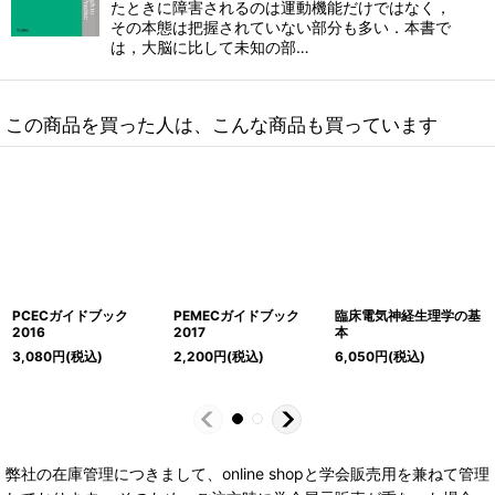
たときに障害されるのは運動機能だけではなく，
その本態は把握されていない部分も多い．本書で
は，大脳に比して未知の部…
この商品を買った人は、こんな商品も買っています
PCECガイドブック
PEMECガイドブック
臨床電気神経生理学の基
2016
2017
本
3,080
円
(税込)
2,200
円
(税込)
6,050
円
(税込)
弊社の在庫管理につきまして、online shopと学会販売用を兼ねて管理