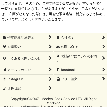
しております。 そのため、ご注文時に学会展示販売が重なった場合、
一時的に在庫切れとなることがありますが、どうかご了承くださいま
せ。 在庫がなくなった際には、可能な限り迅速に補充するよう努めて
まいります。よろしくお願いいたします。
特定商取引法表示
会社概要
企業理念
お問い合せ
"後払い"についてのお願
よくあるお問い合わせ
い
メールマガジン
facebook
Instagram
フリー注文
店長日記
Copyright(C)2007- Medical Book Service LTD .All Right
Reserved.
〠496-0071 愛知県津島市新開町一丁目28番地1 TEL>>>0567-74-