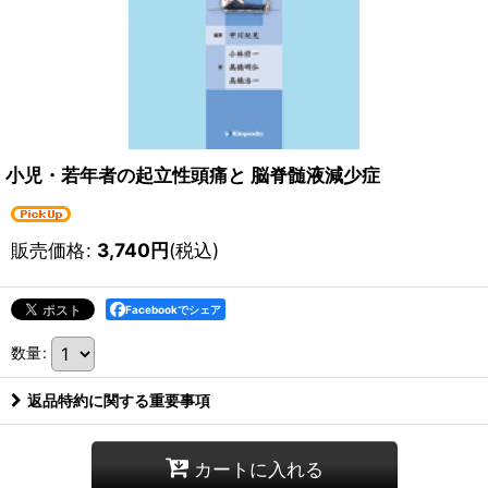
小児・若年者の起立性頭痛と 脳脊髄液減少症
販売価格
:
3,740
円
(税込)
Facebookでシェア
数量
:
返品特約に関する重要事項
カートに入れる