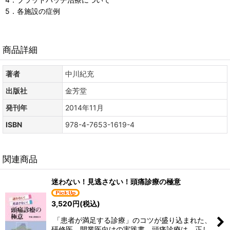
5．各施設の症例
商品詳細
著者
中川紀充
出版社
金芳堂
発刊年
2014年11月
ISBN
978-4-7653-1619-4
関連商品
迷わない！見逃さない！頭痛診療の極意
3,520
円
(税込)
「患者が満足する診療」のコツが盛り込まれた、
研修医、開業医向けの実践書。頭痛診療は、正し