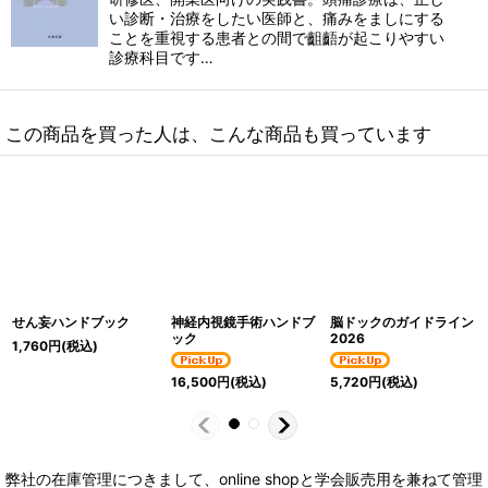
い診断・治療をしたい医師と、痛みをましにする
ことを重視する患者との間で齟齬が起こりやすい
診療科目です…
この商品を買った人は、こんな商品も買っています
せん妄ハンドブック
神経内視鏡手術ハンドブ
脳ドックのガイドライン
ック
2026
1,760
円
(税込)
16,500
円
(税込)
5,720
円
(税込)
弊社の在庫管理につきまして、online shopと学会販売用を兼ねて管理