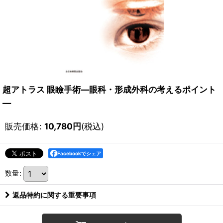
超アトラス 眼瞼手術―眼科・形成外科の考えるポイント
―
販売価格
:
10,780
円
(税込)
Facebookでシェア
数量
:
返品特約に関する重要事項