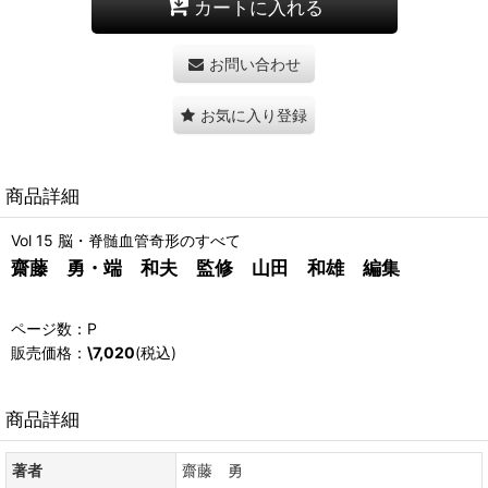
カートに入れる
お問い合わせ
お気に入り登録
商品詳細
Vol 15 脳・脊髄血管奇形のすべて
齋藤 勇・端 和夫 監修 山田 和雄 編集
ページ数：P
販売価格：
\7,020
(税込)
商品詳細
著者
齋藤 勇