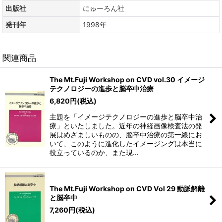
出版社
にゅーろん社
発刊年
1998年
関連商品
The Mt.Fuji Workshop on CVD vol.30 イメージ
テクノロジーの進歩と脳卒中治療
6,820
円
(税込)
主題を「イメージテクノロジーの進歩と脳卒中治
療」といたしました。近年の神経画像検査法の発
展はめざましいものの、脳卒中治療の第一線にお
いて、このように進化したイメージングは本当に
役立っているのか、また現…
The Mt.Fuji Workshop on CVD Vol 29 動脈解離
と脳卒中
7,260
円
(税込)