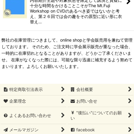
内容紹介主題や対象疾患を限定して講演と質疑に
十分な時間をかけることこそがThe Mt.Fuji
Workshop on CVDのあるべき姿ではないかと考
え、第２６回では会の趣をその原型に近い形に衣
替え…
弊社の在庫管理につきまして、online shopと学会販売用を兼ねて管理
しております。 そのため、ご注文時に学会展示販売が重なった場合、
一時的に在庫切れとなることがありますが、どうかご了承くださいま
せ。 在庫がなくなった際には、可能な限り迅速に補充するよう努めて
まいります。よろしくお願いいたします。
特定商取引法表示
会社概要
企業理念
お問い合せ
"後払い"についてのお願
よくあるお問い合わせ
い
メールマガジン
facebook