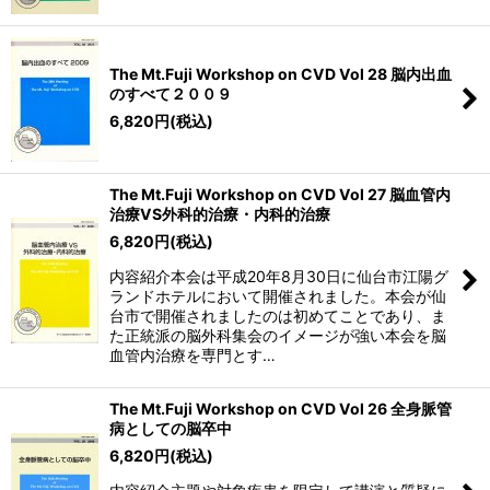
The Mt.Fuji Workshop on CVD Vol 28 脳内出血
のすべて２００９
6,820
円
(税込)
The Mt.Fuji Workshop on CVD Vol 27 脳血管内
治療VS外科的治療・内科的治療
6,820
円
(税込)
内容紹介本会は平成20年8月30日に仙台市江陽グ
ランドホテルにおいて開催されました。本会が仙
台市で開催されましたのは初めてことであり、ま
た正統派の脳外科集会のイメージが強い本会を脳
血管内治療を専門とす…
The Mt.Fuji Workshop on CVD Vol 26 全身脈管
病としての脳卒中
6,820
円
(税込)