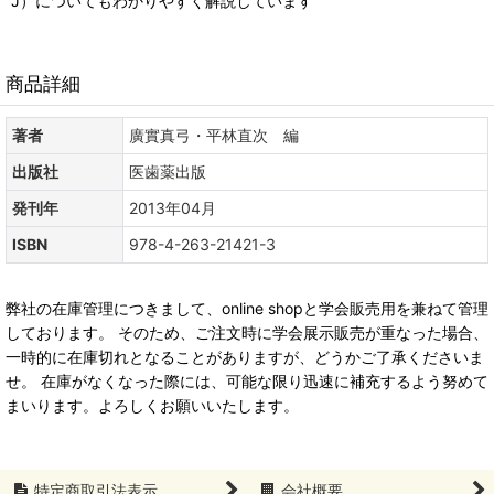
J）についてもわかりやすく解説しています
商品詳細
著者
廣實真弓・平林直次 編
出版社
医歯薬出版
発刊年
2013年04月
ISBN
978-4-263-21421-3
弊社の在庫管理につきまして、online shopと学会販売用を兼ねて管理
しております。 そのため、ご注文時に学会展示販売が重なった場合、
一時的に在庫切れとなることがありますが、どうかご了承くださいま
せ。 在庫がなくなった際には、可能な限り迅速に補充するよう努めて
まいります。よろしくお願いいたします。
特定商取引法表示
会社概要