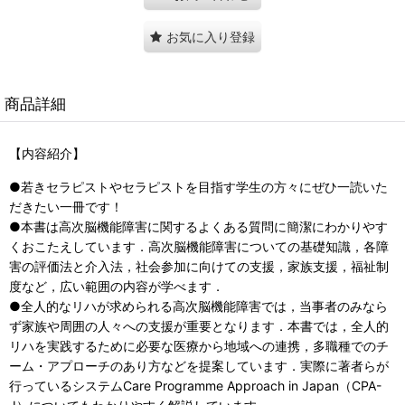
お気に入り登録
商品詳細
【内容紹介】
●若きセラピストやセラピストを目指す学生の方々にぜひ一読いた
だきたい一冊です！
●本書は高次脳機能障害に関するよくある質問に簡潔にわかりやす
くおこたえしています．高次脳機能障害についての基礎知識，各障
害の評価法と介入法，社会参加に向けての支援，家族支援，福祉制
度など，広い範囲の内容が学べます．
●全人的なリハが求められる高次脳機能障害では，当事者のみなら
ず家族や周囲の人々への支援が重要となります．本書では，全人的
リハを実践するために必要な医療から地域への連携，多職種でのチ
ーム・アプローチのあり方などを提案しています．実際に著者らが
行っているシステムCare Programme Approach in Japan（CPA-