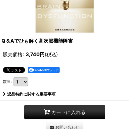
Q＆Aでひも解く高次脳機能障害
販売価格
:
3,740
円
(税込)
Facebookでシェア
数量
:
返品特約に関する重要事項
カートに入れる
お問い合わせ