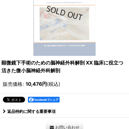
顕微鏡下手術のための脳神経外科解剖 XX 臨床に役立つ
活きた微小脳神経外科解剖
販売価格
:
10,476
円
(税込)
Facebookでシェア
返品特約に関する重要事項
お問い合わせ