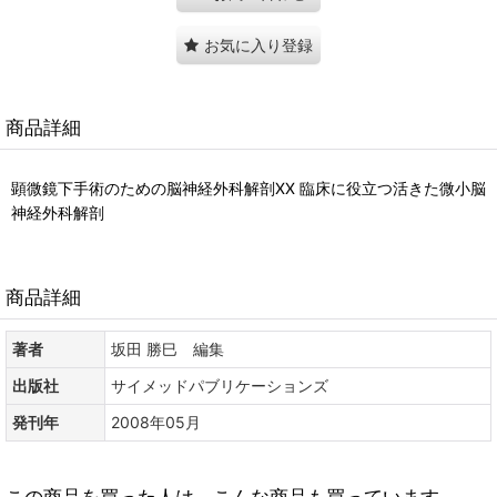
お気に入り登録
商品詳細
顕微鏡下手術のための脳神経外科解剖XX 臨床に役立つ活きた微小脳
神経外科解剖
商品詳細
著者
坂田 勝巳 編集
出版社
サイメッドパブリケーションズ
発刊年
2008年05月
この商品を買った人は、こんな商品も買っています