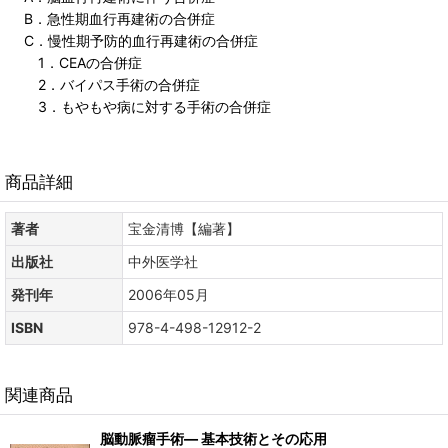
B．急性期血行再建術の合併症
C．慢性期予防的血行再建術の合併症
1．CEAの合併症
2．バイパス手術の合併症
3．もやもや病に対する手術の合併症
商品詳細
著者
宝金清博【編著】
出版社
中外医学社
発刊年
2006年05月
ISBN
978-4-498-12912-2
関連商品
脳動脈瘤手術― 基本技術とその応用