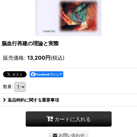
脳血行再建の理論と実際
販売価格
:
13,200
円
(税込)
Facebookでシェア
数量
:
返品特約に関する重要事項
カートに入れる
お問い合わせ