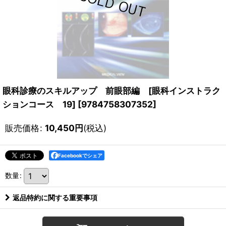
眼科診療のスキルアップ 前眼部編 [眼科インストラク
ションコース 19]
[
9784758307352
]
販売価格
:
10,450
円
(税込)
Facebookでシェア
数量
:
返品特約に関する重要事項