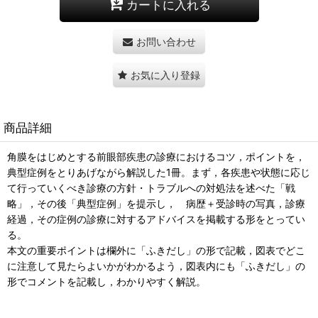
カートに入れる
お問い合わせ
お気に入り登録
商品詳細
角膜をはじめとする前眼部疾患の診療におけるコツ，ポイントを，
典型症例をとりあげながら解説した1冊。まず，各疾患や状態に応じ
て行っていくべき診療の方針・トラブルへの対処法を述べた「戦
略」，その後「典型症例」を提示し， 病歴＋受診時の写真，診療
経過，その症例の診療に対するアドバイスを掲載する形をとってい
る。
本文の重要ポイントは欄外に「ふきだし」の形で記載，図表でどこ
に注意して見たらよいかがわかるよう，図表内にも「ふきだし」の
形でコメントを記載し，わかりやすく解説。