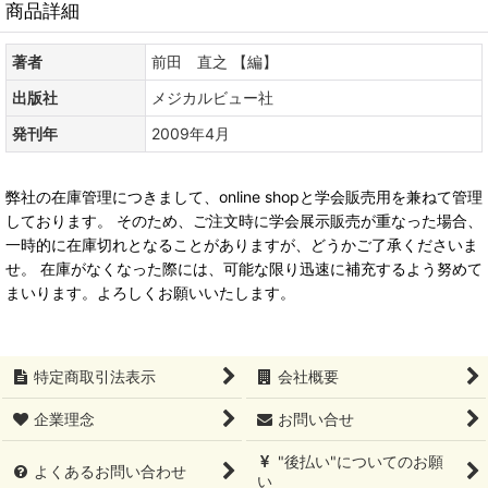
商品詳細
著者
前田 直之 【編】
出版社
メジカルビュー社
発刊年
2009年4月
弊社の在庫管理につきまして、online shopと学会販売用を兼ねて管理
しております。 そのため、ご注文時に学会展示販売が重なった場合、
一時的に在庫切れとなることがありますが、どうかご了承くださいま
せ。 在庫がなくなった際には、可能な限り迅速に補充するよう努めて
まいります。よろしくお願いいたします。
特定商取引法表示
会社概要
企業理念
お問い合せ
"後払い"についてのお願
よくあるお問い合わせ
い