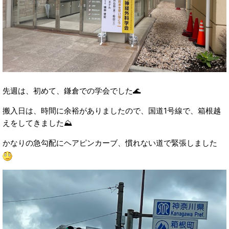
先週は、初めて、鎌倉での学会でした🌊
搬入日は、時間に余裕がありましたので、国道1号線で、箱根越
えをしてきました⛰️
かなりの急勾配にヘアピンカーブ、慣れない道で緊張しました