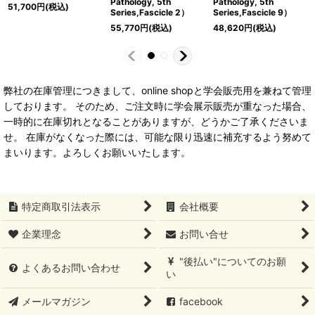
Pathology, 5th
Pathology, 5th
51,700
円
(税込)
Series,Fascicle 2）
Series,Fascicle 9）
55,770
円
(税込)
48,620
円
(税込)
弊社の在庫管理につきまして、online shopと学会販売用を兼ねて管理
しております。 そのため、ご注文時に学会展示販売が重なった場合、
一時的に在庫切れとなることがありますが、どうかご了承くださいま
せ。 在庫がなくなった際には、可能な限り迅速に補充するよう努めて
まいります。よろしくお願いいたします。
特定商取引法表示
会社概要
企業理念
お問い合せ
"後払い"についてのお願
よくあるお問い合わせ
い
メールマガジン
facebook