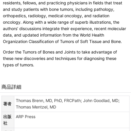
residents, fellows, and practicing physicians in fields that treat
and study patients with bone tumors, including pathology,
orthopedics, radiology, medical oncology, and radiation
oncology. Along with a wide range of superb illustrations, the
authors’ discussions integrate their experience, recent molecular
data, and updated information from the World Health
Organization Classification of Tumors of Soft Tissue and Bone.
Order the Tumors of Bones and Joints to take advantage of
these new discoveries and techniques for diagnosing these
types of tumors.
商品詳細
Thomas Brenn, MD, PhD, FRCPath; John Goodlad, MD;
著者
Thomas Mentzel, MD
出版
ARP Press
社