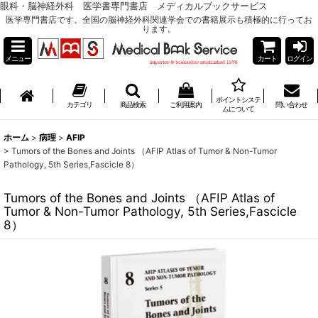
眼科・脳神経外科 医学書専門書店 メディカルブックサービス
医学専門書店です。全国の脳神経外科関連学会での書籍展示も積極的に行ってお
ります。
メニュー
カート
ログイン
ポイントシステ
カテゴリ
商品検索
ご利用案内
問い合わせ
ムについて
ホーム
>
病理
>
AFIP
>
Tumors of the Bones and Joints （AFIP Atlas of Tumor & Non-Tumor
Pathology, 5th Series,Fascicle 8）
Tumors of the Bones and Joints （AFIP Atlas of
Tumor & Non-Tumor Pathology, 5th Series,Fascicle
8）