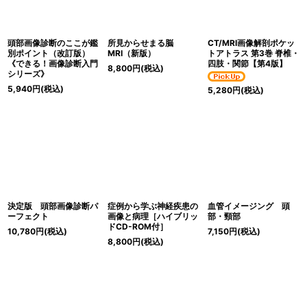
頭部画像診断のここが鑑
所見からせまる脳
CT/MRI画像解剖ポケッ
別ポイント（改訂版）
MRI（新版）
トアトラス 第3巻 脊椎・
《できる！画像診断入門
四肢・関節【第4版】
8,800
円
(税込)
シリーズ》
5,940
円
(税込)
5,280
円
(税込)
決定版 頭部画像診断パ
症例から学ぶ神経疾患の
血管イメージング 頭
ーフェクト
画像と病理［ハイブリッ
部・頸部
ドCD-ROM付］
10,780
円
(税込)
7,150
円
(税込)
8,800
円
(税込)