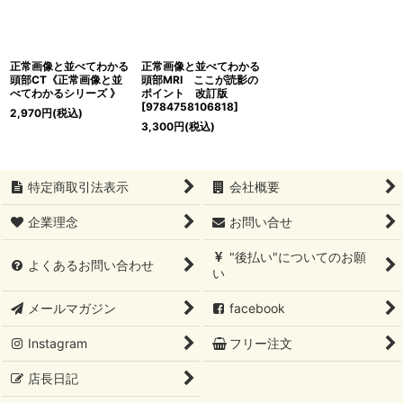
正常画像と並べてわかる
正常画像と並べてわかる
頭部CT《正常画像と並
頭部MRI ここが読影の
べてわかるシリーズ 》
ポイント 改訂版
[
9784758106818
]
2,970
円
(税込)
3,300
円
(税込)
特定商取引法表示
会社概要
企業理念
お問い合せ
"後払い"についてのお願
よくあるお問い合わせ
い
メールマガジン
facebook
Instagram
フリー注文
店長日記