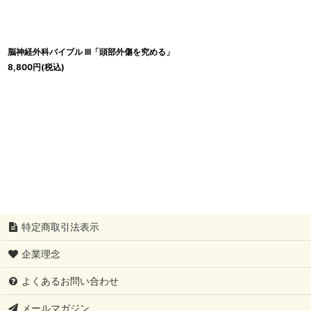
脳神経外科バイブル III「頭部外傷を究める」
8,800
円
(税込)
特定商取引法表示
企業理念
よくあるお問い合わせ
メールマガジン