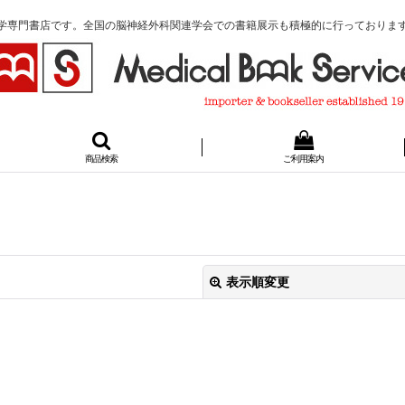
学専門書店です。全国の脳神経外科関連学会での書籍展示も積極的に行っておりま
商品検索
ご利用案内
表示順変更